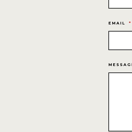
EMAIL
*
MESSA