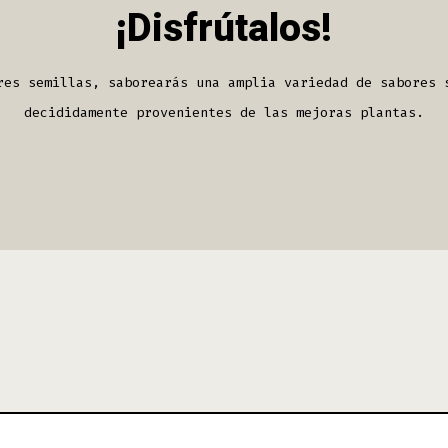
¡Disfrútalos!
res semillas, saborearás una amplia variedad de sabores 
decididamente provenientes de las mejoras plantas.