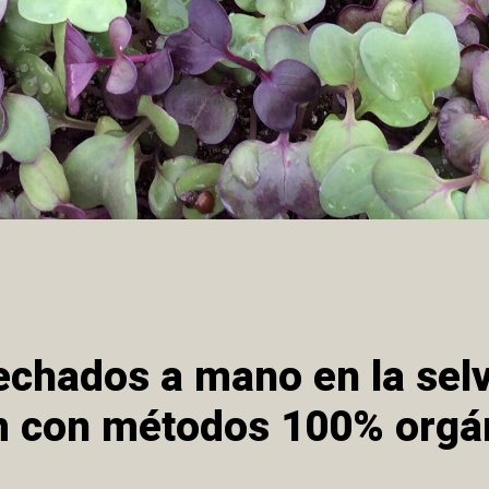
chados a mano en la sel
 con métodos 100% orgá