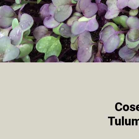
Cose
Tulum