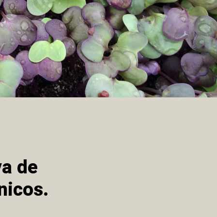
va de
nicos.